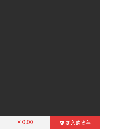
¥
0.00
加入购物车
낙