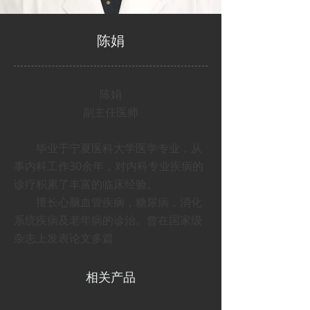
陈娟
陈娟
副主任医师
毕业于宁夏医科大学医学专业，从
事内科工作30余年，对内科专业疾病的
诊疗积累了丰富的临床经验。
擅长心脑血管疾病，糖尿病，消化
系统疾病及老年病的诊治。曾在国家级
杂志上发表论文多篇
相关产品