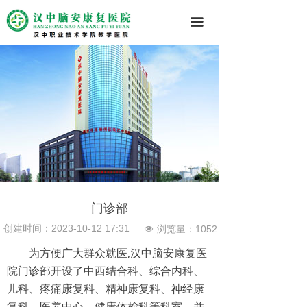
끀
门诊部
创建时间：
2023-10-12
17:31
浏览量：
1052
넶
为方便广大群众就医,汉中脑安康复医
院门诊部开设了中西结合科、综合内科、
儿科、疼痛康复科、精神康复科、神经康
复科、医养中心、健康体检科等科室，并