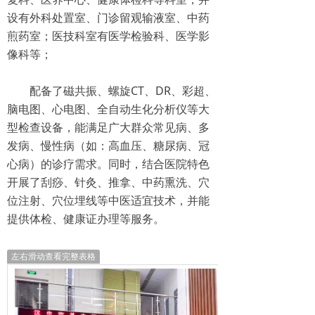
设有外科处置室、门诊留观输液室、中药
煎药室；医技科室有医学检验科、医学影
像科等；
配备了磁共振、螺旋CT、DR、彩超、
脑电图、心电图、全自动生化分析仪等大
型检查设备，能满足广大群众常见病、多
发病、慢性病（如：高血压、糖尿病、冠
心病）的诊疗需求。同时，结合医院特色
开展了刮痧、针灸、推拿、中药熏洗、穴
位注射、穴位埋线等中医适宜技术，并能
提供体检、健康证办理等服务。
左右滑动查看完整表格