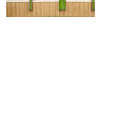
上一篇：
无
ꄴ
下一篇：
无
ꄲ
公司：
汉中脑安康复医院有限公司
地址：
陕西省汉中市汉台区益州路99号秦巴大厦
电话：
0916-8818858