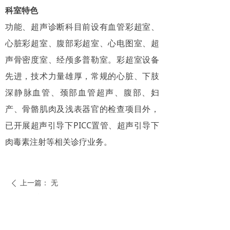
科室特色
功能、超声诊断科目前设有血管彩超室、
心脏彩超室、腹部彩超室、心电图室、超
声骨密度室、经颅多普勒室。彩超室设备
先进，技术力量雄厚，常规的心脏、下肢
深静脉血管、颈部血管超声、腹部、妇
产、骨骼肌肉及浅表器官的检查项目外，
已开展超声引导下PICC置管、超声引导下
肉毒素注射等相关诊疗业务。
上一篇：
无
ꄴ
下一篇：
无
ꄲ