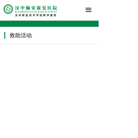
끀
救助活动